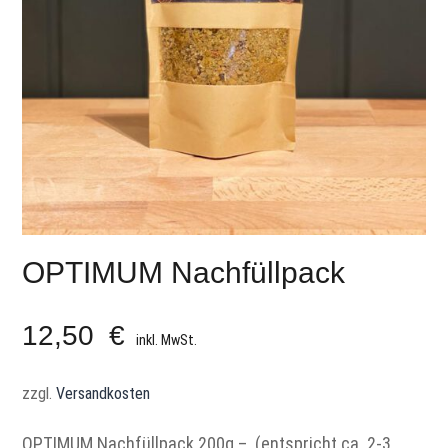
OPTIMUM Nachfüllpack
12,50
€
inkl. MwSt.
zzgl.
Versandkosten
OPTIMUM Nachfüllpack 200g – (entspricht ca. 2-3